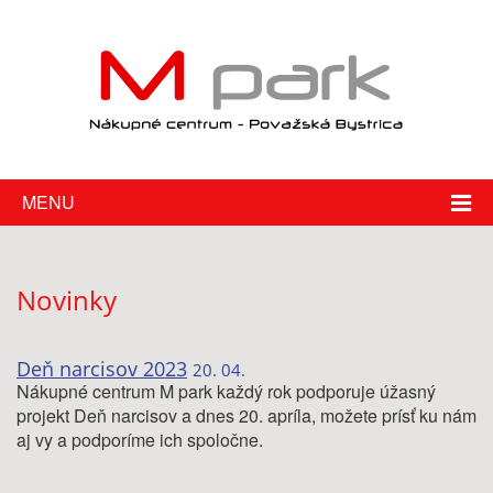
MENU
Novinky
Deň narcisov 2023
20. 04.
Nákupné centrum M park každý rok podporuje úžasný
projekt Deň narcisov a dnes 20. apríla, možete prísť ku nám
aj vy a podporíme ich spoločne.